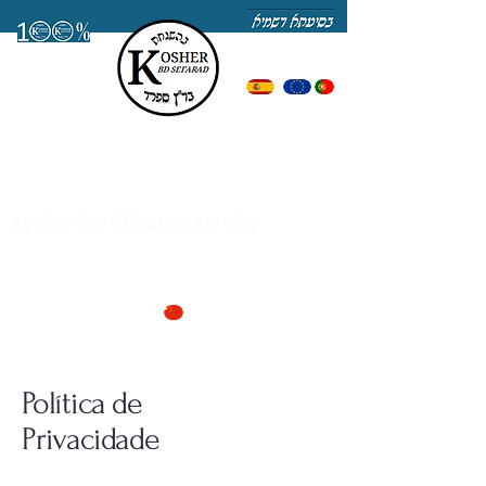
Servicio de Certificación Kosher
Kosher
Kosher Certification Service
Política de
Privacidade