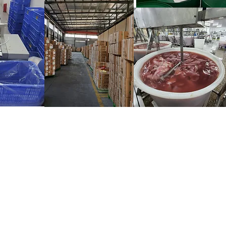
Praça Da República, Elvas,
PT 7350-58
arad.com