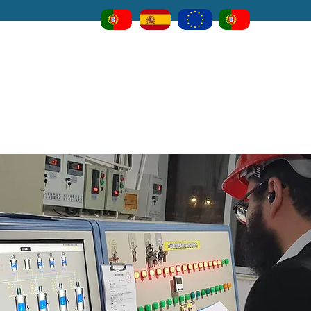
Servicio de Certificación Kosher
O que é Kosher?
Por que nós?
Perguntas frequ