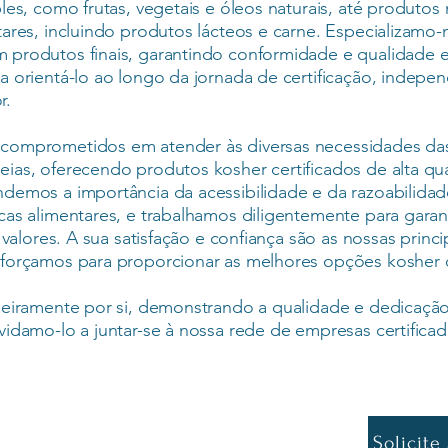
les, como frutas, vegetais e óleos naturais, até produtos
ares, incluindo produtos lácteos e carne. Especializamo-
 produtos finais, garantindo conformidade e qualidade 
a orientá-lo ao longo da jornada de certificação, indep
r.
comprometidos em atender às diversas necessidades da
ias, oferecendo produtos kosher certificados de alta qu
demos a importância da acessibilidade e da razoabilida
as alimentares, e trabalhamos diligentemente para garan
 valores. A sua satisfação e confiança são as nossas princi
forçamos para proporcionar as melhores opções kosher d
deiramente por si, demonstrando a qualidade e dedicaçã
idamo-lo a juntar-se à nossa rede de empresas certificad
Solicite