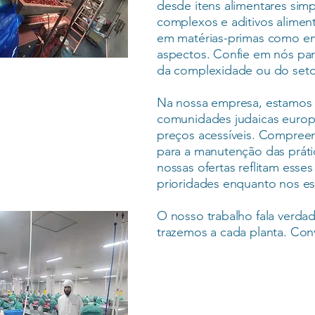
desde itens alimentares simp
complexos e aditivos aliment
em matérias-primas como em
aspectos. Confie em nós par
da complexidade ou do seto
Na nossa empresa, estamos 
comunidades judaicas europe
preços acessíveis. Compreen
para a manutenção das prátic
nossas ofertas reflitam esses
prioridades enquanto nos es
O nosso trabalho fala verda
trazemos a cada planta. Conv