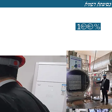
entes
Sobre
More
Kosher