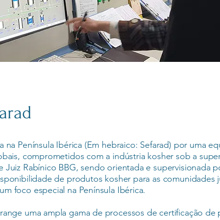
arad
a na Península Ibérica (Em hebraico: Sefarad) por uma eq
lobais, comprometidos com a indústria kosher sob a supe
e Juiz Rabínico BBG, sendo orientada e supervisionada po
isponibilidade de produtos kosher para as comunidades 
m foco especial na Península Ibérica.
brange uma ampla gama de processos de certificação de 