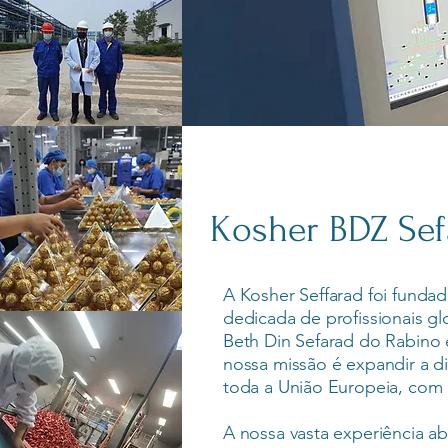
Kosher BDZ Sef
A Kosher Seffarad foi fundad
dedicada de profissionais g
Beth Din Sefarad do Rabino 
nossa missão é expandir a d
toda a União Europeia, com u
A nossa vasta experiência a